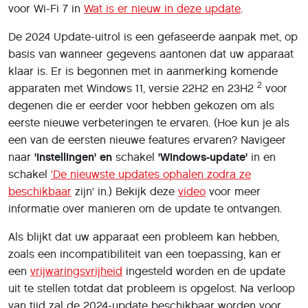
voor Wi-Fi 7 in
Wat is er nieuw in deze update
.
De 2024 Update-uitrol is een gefaseerde aanpak met, op
basis van wanneer gegevens aantonen dat uw apparaat
klaar is. Er is begonnen met in aanmerking komende
2
apparaten met Windows 11, versie 22H2 en 23H2
voor
degenen die er eerder voor hebben gekozen om als
eerste nieuwe verbeteringen te ervaren. (Hoe kun je als
een van de eersten nieuwe features ervaren? Navigeer
naar
'Instellingen' en
schakel
'Windows-update'
in en
schakel
'De nieuwste updates ophalen zodra ze
beschikbaar
zijn' in.) Bekijk deze
video
voor meer
informatie over manieren om de update te ontvangen.
Als blijkt dat uw apparaat een probleem kan hebben,
zoals een incompatibiliteit van een toepassing, kan er
een
vrijwaringsvrijheid
ingesteld worden en de update
uit te stellen totdat dat probleem is opgelost. Na verloop
van tijd zal de 2024-update beschikbaar worden voor