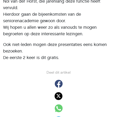
Nol van der Horst, die jarenlang deze functie heeft
vervuld.
Hierdoor gaan de bijeenkomsten van de
seniorenacademie gewoon door.
Wij hopen u allen weer zo als vanouds te mogen
begroeten op deze interessante lezingen.
Ook niet-leden mogen deze presentaties eens komen
bezoeken.
De eerste 2 keer is dit gratis.
Deel dit artikel