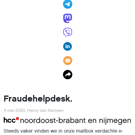
Fraudehelpdesk.
4 mei 2020
,
Henry van Aarssen
Steeds vaker vinden we in onze mailbox verdachte e-