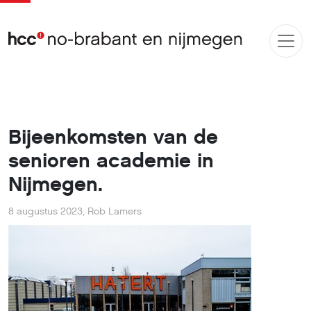
Bijeenkomsten van de
senioren academie in
Nijmegen.
8 augustus 2023
,
Rob Lamers