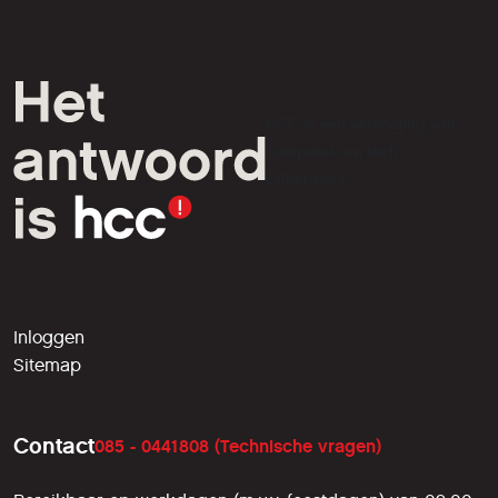
HCC is een vereniging van
computer- en tech-
liefhebbers.
Inloggen
Sitemap
Contact
085 - 0441808 (Technische vragen)