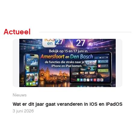
Actueel
Nieuws
N
Wat er dit jaar gaat veranderen in iOS en iPadOS
W
3 juni 2026
9