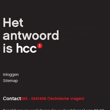
HCC is een vereniging van
computer- en tech-
liefhebbers.
Inloggen
Sitemap
Contact
085 - 0441808 (Technische vragen)