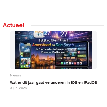
Actueel
Nieuws
N
Wat er dit jaar gaat veranderen in iOS en iPadOS
W
3 juni 2026
9