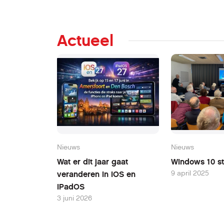
Actueel
Nieuws
Nieuws
Wat er dit jaar gaat
Windows 10 st
9 april 2025
veranderen in iOS en
iPadOS
3 juni 2026