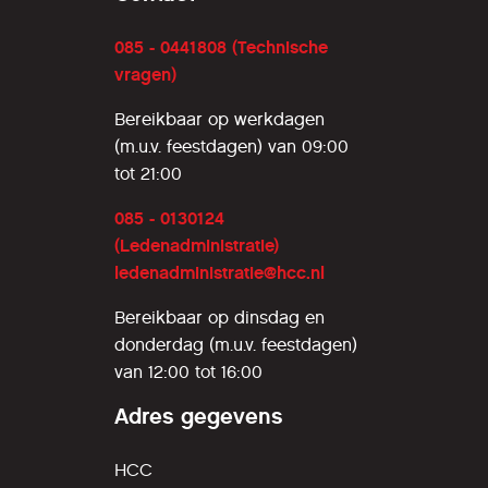
085 - 0441808 (Technische
vragen)
Bereikbaar op werkdagen
(m.u.v. feestdagen) van 09:00
tot 21:00
085 - 0130124
(Ledenadministratie)
ledenadministratie@hcc.nl
Bereikbaar op dinsdag en
donderdag (m.u.v. feestdagen)
van 12:00 tot 16:00
Adres gegevens
HCC