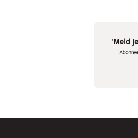
'Meld 
'Abonnee