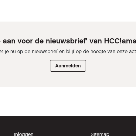
je aan voor de nieuwsbrief' van HCC!am
r je nu op de nieuwsbrief en blijf op de hoogte van onze activ
Aanmelden
Inloggen
Sitemap