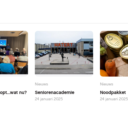
Nieuws
Nieuws
opt...wat nu?
Seniorenacademie
Noodpakket
24 januari 2025
24 januari 2025