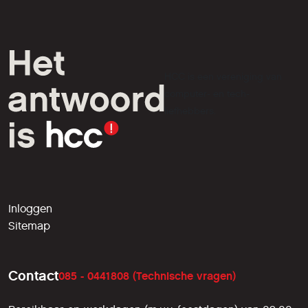
HCC is een vereniging van
computer- en tech-
liefhebbers.
Inloggen
Sitemap
Contact
085 - 0441808 (Technische vragen)