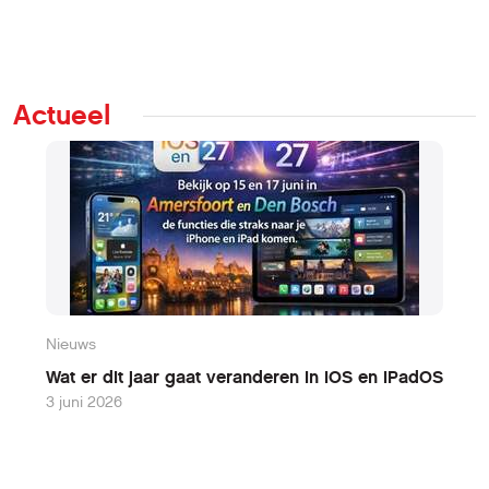
Actueel
Nieuws
N
Wat er dit jaar gaat veranderen in iOS en iPadOS
W
3 juni 2026
9