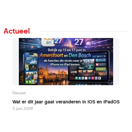
Actueel
Nieuws
N
Wat er dit jaar gaat veranderen in iOS en iPadOS
W
3 juni 2026
9