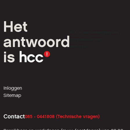
HCC is een vereniging van
computer- en tech-
liefhebbers.
Inloggen
Sitemap
Contact
085 - 0441808 (Technische vragen)