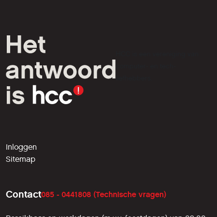
HCC is een vereniging van
computer- en tech-
liefhebbers.
Inloggen
Sitemap
Contact
085 - 0441808 (Technische vragen)