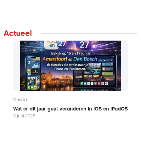
Actueel
Nieuws
N
Wat er dit jaar gaat veranderen in iOS en iPadOS
W
3 juni 2026
9