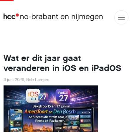
Wat er dit jaar gaat
veranderen in iOS en iPadOS
3 juni 2026
,
Rob Lamers