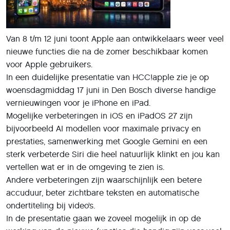
Van 8 t/m 12 juni toont Apple aan ontwikkelaars weer veel
nieuwe functies die na de zomer beschikbaar komen
voor Apple gebruikers.
In een duidelijke presentatie van HCC!apple zie je op
woensdagmiddag 17 juni in Den Bosch diverse handige
vernieuwingen voor je iPhone en iPad.
Mogelijke verbeteringen in iOS en iPadOS 27 zijn
bijvoorbeeld AI modellen voor maximale privacy en
prestaties, samenwerking met Google Gemini en een
sterk verbeterde Siri die heel natuurlijk klinkt en jou kan
vertellen wat er in de omgeving te zien is.
Andere verbeteringen zijn waarschijnlijk een betere
accuduur, beter zichtbare teksten en automatische
ondertiteling bij video’s.
In de presentatie gaan we zoveel mogelijk in op de