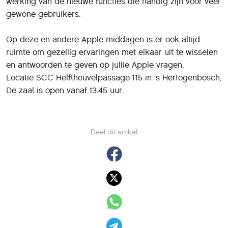
werking van de nieuwe functies die handig zijn voor veel
gewone gebruikers.
Op deze en andere Apple middagen is er ook altijd
ruimte om gezellig ervaringen met elkaar uit te wisselen
en antwoorden te geven op jullie Apple vragen.
Locatie SCC Helftheuvelpassage 115 in 's Hertogenbosch,
De zaal is open vanaf 13.45 uur.
Deel dit artikel