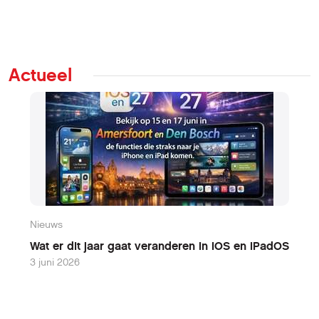
Actueel
Nieuws
N
Wat er dit jaar gaat veranderen in iOS en iPadOS
W
3 juni 2026
9