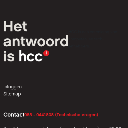
HCC is een vereniging van
computer- en tech-
liefhebbers.
Inloggen
Sitemap
Contact
085 - 0441808 (Technische vragen)