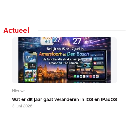
Actueel
Nieuws
N
Wat er dit jaar gaat veranderen in iOS en iPadOS
W
3 juni 2026
9