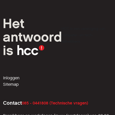
HCC is een vereniging van
computer- en tech-
liefhebbers.
Inloggen
Sitemap
Contact
085 - 0441808 (Technische vragen)