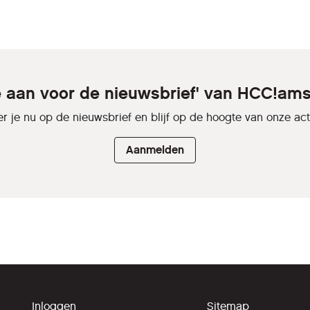
je aan voor de nieuwsbrief' van HCC!am
r je nu op de nieuwsbrief en blijf op de hoogte van onze activ
Aanmelden
Inloggen
Sitemap