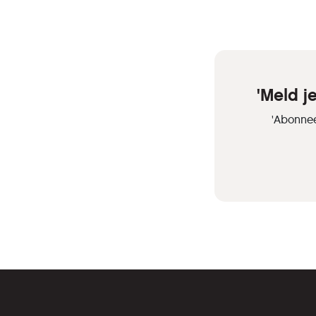
'Meld 
'Abonnee