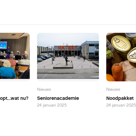
Nieuws
Nieuws
opt...wat nu?
Seniorenacademie
Noodpakket
24 januari 2025
24 januari 2025