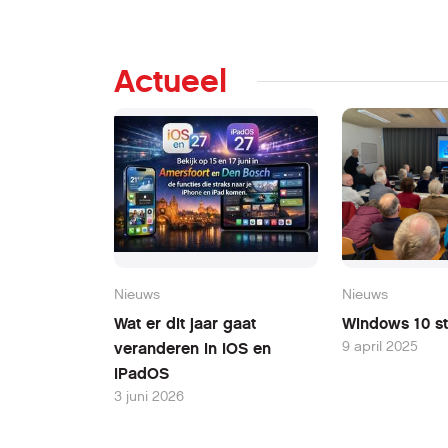
Actueel
Nieuws
Nieuws
Wat er dit jaar gaat
Windows 10 st
9 april 2025
veranderen in iOS en
iPadOS
3 juni 2026