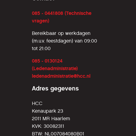
085 - 0441808 (Technische
vragen)
Bereikbaar op werkdagen
(m.u.v. feestdagen) van 09:00
tot 21:00
085 - 0130124
(Ledenadministratie)
ledenadministratie@hcc.nl
Adres gegevens
HCC
Kenaupark 23
2011 MR Haarlem
KVK: 30082311
BTW: NL007084080B01